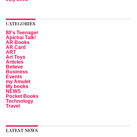
CATEGORIES
80's Teenager
Apichai Talk!
AR Books
AR Card
ART
Art Toys
Articles
Believe
Business
Events
my Amulet
My books
NEWS
Pocket Books
Technology
Travel
LATEST NEWS