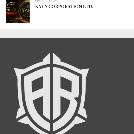
APICHAI TALK!
KAEN CORPORATION LTD.