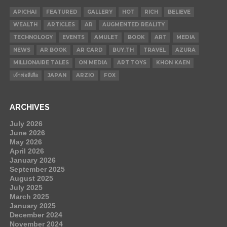
APICHAI
FEATURED
GALLERY
HOT
RICH
BELIEVE
WEALTH
ARTICLES
AR
AUGMENTED REALITY
TECHNOLOGY
EVENTS
AMULET
BOOK
ART
MEDIA
NEWS
AR BOOK
AR CARD
BUY.TH
TRAVEL
AZURA
MILLIONAIRE TALES
ON MEDIA
ART TOYS
KHON KAEN
เจ้าพ่อสีเสือ
JAPAN
ARZIO
FOX
ARCHIVES
July 2026
June 2026
May 2026
April 2026
January 2026
September 2025
August 2025
July 2025
March 2025
January 2025
December 2024
November 2024