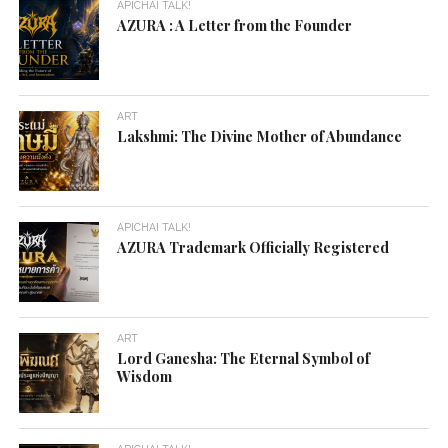
APICHAI TALK!
AZURA : A Letter from the Founder
ART
Lakshmi: The Divine Mother of Abundance
APICHAI TALK!
AZURA Trademark Officially Registered
ART
Lord Ganesha: The Eternal Symbol of
Wisdom