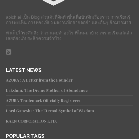
apich.ai เป็น Blog ส่วนตัวที่จัดทำขึ้นเพื่อบันทึกเรื่องราว การเรียนรุ้
การพบเห็น การท่องเที่ยว ผลงานที่อยากจดจำ และอื่นๆ อีกมากมาย
ทำเก็บไว้ระลึกถึง ว่าเราเคยทำอะไร ที่ไหนมาบ้าง เพราะเริ่มแก่แล้ว
เลยต้องเก็บระลึกความจำบ้าง
LATEST NEWS
AZURA : A Letter from the Founder
Lakshmi: The Divine Mother of Abundance
AZURA Trademark Officially Registered
Lord Ganesha: The Eternal Symbol of Wisdom
KAEN CORPORATION LTD.
POPULAR TAGS