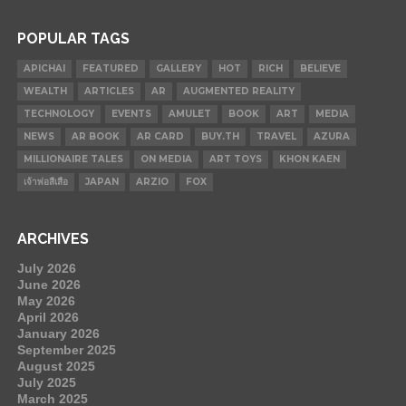
POPULAR TAGS
APICHAI
FEATURED
GALLERY
HOT
RICH
BELIEVE
WEALTH
ARTICLES
AR
AUGMENTED REALITY
TECHNOLOGY
EVENTS
AMULET
BOOK
ART
MEDIA
NEWS
AR BOOK
AR CARD
BUY.TH
TRAVEL
AZURA
MILLIONAIRE TALES
ON MEDIA
ART TOYS
KHON KAEN
เจ้าพ่อสีเสือ
JAPAN
ARZIO
FOX
ARCHIVES
July 2026
June 2026
May 2026
April 2026
January 2026
September 2025
August 2025
July 2025
March 2025