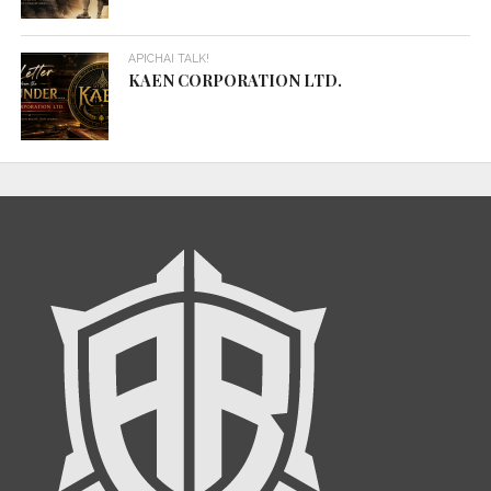
APICHAI TALK!
KAEN CORPORATION LTD.