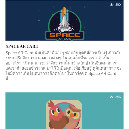
590
SPACE AR CARD
Space AR Card นับเป็นสิ่งที่น้องๆ ชอบอีกชุดที่มีการเรียนรู้เกี่ยวกับ
ระบบสุริยจักรวาล ดวงดาวต่างๆ ในแกแล็กซี่ของเรา ว่าเป็น
อย่างไร? ” มีคนกล่าวว่า “จักรวาลนั้นกว้างใหญ่ เกินจินตนาการ”
แต่เรากำลังย่อจักรวาล มาไว้ในมือคุณ เพื่อเรียนรู้ คู่จินตนาการ จะ
ไม่มีคำว่าเกินจินตนาการอีกต่อไป” ในการ์ดชุด Space AR Card
นี้...
556