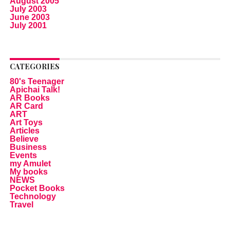
August 2005
July 2003
June 2003
July 2001
CATEGORIES
80's Teenager
Apichai Talk!
AR Books
AR Card
ART
Art Toys
Articles
Believe
Business
Events
my Amulet
My books
NEWS
Pocket Books
Technology
Travel