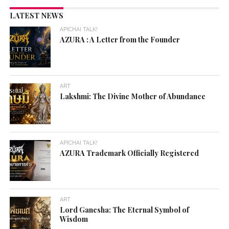
LATEST NEWS
APICHAI TALK!
AZURA : A Letter from the Founder
ART
Lakshmi: The Divine Mother of Abundance
APICHAI TALK!
AZURA Trademark Officially Registered
ART
Lord Ganesha: The Eternal Symbol of
Wisdom