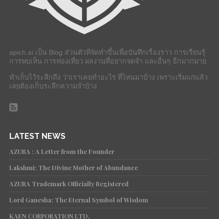
apich.ai เป็น Blog ส่วนตัวที่จัดทำขึ้นเพื่อบันทึกเรื่องราว การเรียนรุ้
การพบเห็น การท่องเที่ยว ผลงานที่อยากจดจำ และอื่นๆ อีกมากมาย
ทำเก็บไว้ระลึกถึง ว่าเราเคยทำอะไร ที่ไหนมาบ้าง เพราะเริ่มแก่แล้ว
เลยต้องเก็บระลึกความจำบ้าง
LATEST NEWS
AZURA : A Letter from the Founder
Lakshmi: The Divine Mother of Abundance
AZURA Trademark Officially Registered
Lord Ganesha: The Eternal Symbol of Wisdom
KAEN CORPORATION LTD.