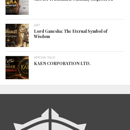
ART
Lord Ganesha: The Eternal Symbol of
Wisdom
APICHAI TALK!
KAEN CORPORATION LTD.