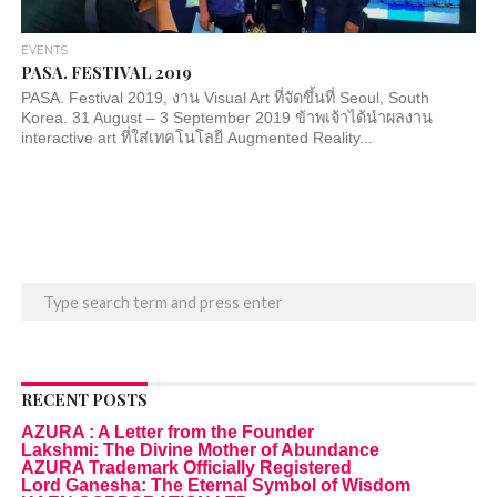
EVENTS
PASA. FESTIVAL 2019
PASA. Festival 2019, งาน Visual Art ที่จัดขึ้นที่ Seoul, South
Korea. 31 August – 3 September 2019 ข้าพเจ้าได้นำผลงาน
interactive art ที่ใส่เทคโนโลยี Augmented Reality...
RECENT POSTS
AZURA : A Letter from the Founder
Lakshmi: The Divine Mother of Abundance
AZURA Trademark Officially Registered
Lord Ganesha: The Eternal Symbol of Wisdom