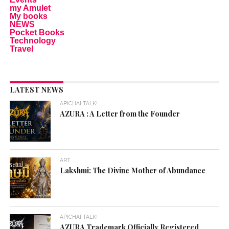
my Amulet
My books
NEWS
Pocket Books
Technology
Travel
LATEST NEWS
APICHAI TALK!
AZURA : A Letter from the Founder
ART
Lakshmi: The Divine Mother of Abundance
APICHAI TALK!
AZURA Trademark Officially Registered