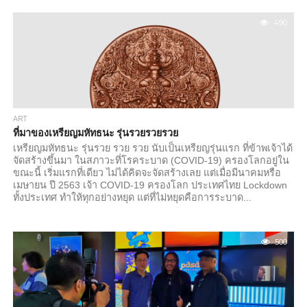
จ.ขอนแก่น เพื่อสมทบทุนจัดสร้างอุโบสถ วัดมกุฏวิมุตติคีรี...
490
ART
ที่มาของเหรียญมหัทธนะ รุ่นรวยรวยรวย
เหรียญมหัทธนะ รุ่นรวย รวย รวย นับเป็นเหรียญรุ่นแรก ที่ข้าพเจ้าได้
จัดสร้างขึ้นมา ในสภาวะที่โรคระบาด (COVID-19) ครองโลกอยู่ใน
ขณะนี้ เริ่มแรกที่เดียว ไม่ได้คิดจะจัดสร้างเลย แต่เมื่อมีนาคมหรือ
เมษายน ปี 2563 เจ้า COVID-19 ครองโลก ประเทศไทย Lockdown
ทั้งประเทศ ทำให้ทุกอย่างหยุด แต่ที่ไม่หยุดคือการระบาด...
500