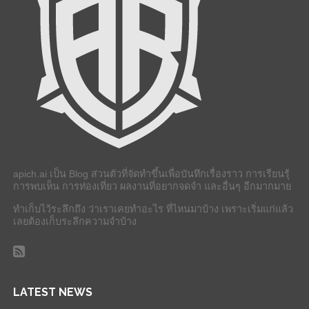
apich.ai เป็น Blog ส่วนตัวที่จัดทำขึ้นเพื่อบันทึกเรื่องราว การเรียนรุ้
การพบเห็น การท่องเที่ยว ผลงานที่อยากจดจำ และอื่นๆ อีกมากมาย
ทำเก็บไว้ระลึกถึง ว่าเราเคยทำอะไร ที่ไหนมาบ้าง เพราะเริ่มแก่แล้ว
เลยต้องเก็บระลึกความจำบ้าง
LATEST NEWS