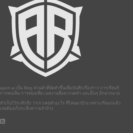
apich.ai เป็น Blog ส่วนตัวที่จัดทำขึ้นเพื่อบันทึกเรื่องราว การเรียนรุ้
การพบเห็น การท่องเที่ยว ผลงานที่อยากจดจำ และอื่นๆ อีกมากมาย
ทำเก็บไว้ระลึกถึง ว่าเราเคยทำอะไร ที่ไหนมาบ้าง เพราะเริ่มแก่แล้ว
เลยต้องเก็บระลึกความจำบ้าง