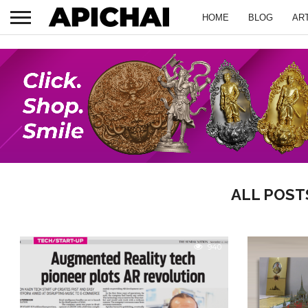
HOME
BLOG
AR
ALL POST
940