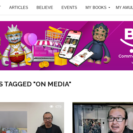
T
ARTICLES
BELIEVE
EVENTS
MY BOOKS
MY AMU
S TAGGED "ON MEDIA"
679