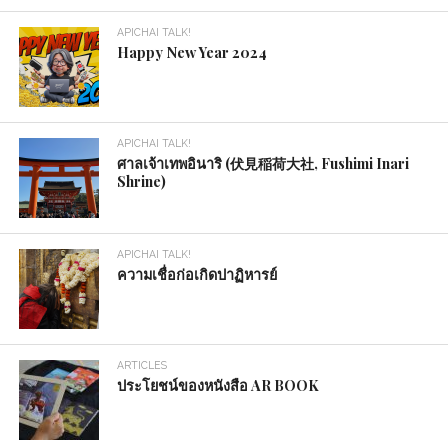
APICHAI TALK!
Happy New Year 2024
APICHAI TALK!
ศาลเจ้าเทพอินาริ (伏見稲荷大社, Fushimi Inari
Shrine)
APICHAI TALK!
ความเชื่อก่อเกิดปาฏิหารย์
ARTICLES
ประโยชน์ของหนังสือ AR BOOK