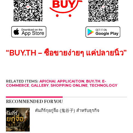
“BUY.TH – ซื้อขายง่ายๆ แค่ปลายนิ้ว”
RELATED ITEMS:
APICHAI
,
APPLICAITON
,
BUY.TH
,
E-
COMMERCE
,
GALLERY
,
SHOPPING ONLINE
,
TECHNOLOGY
RECOMMENDED FOR YOU
คัมภีร์กุยกู่จื่อ (鬼谷子) สำหรับธุรกิจ