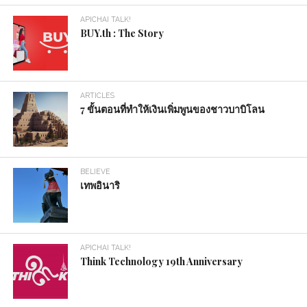
APICHAI TALK!
BUY.th : The Story
ARTICLES
7 ขั้นตอนที่ทำให้เงินเพิ่มพูนของชาวบาบิโลน
BELIEVE
เทพอินาริ
APICHAI TALK!
Think Technology 19th Anniversary