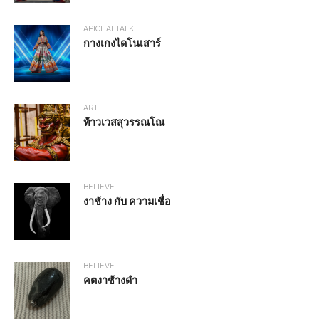
APICHAI TALK!
กางเกงไดโนเสาร์
ART
ท้าวเวสสุวรรณโณ
BELIEVE
งาช้าง กับ ความเชื่อ
BELIEVE
คตงาช้างดำ