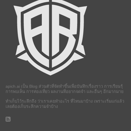
apich.ai เป็น Blog ส่วนตัวที่จัดทำขึ้นเพื่อบันทึกเรื่องราว การเรียนรุ้
การพบเห็น การท่องเที่ยว ผลงานที่อยากจดจำ และอื่นๆ อีกมากมาย
ทำเก็บไว้ระลึกถึง ว่าเราเคยทำอะไร ที่ไหนมาบ้าง เพราะเริ่มแก่แล้ว
เลยต้องเก็บระลึกความจำบ้าง